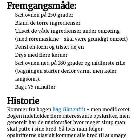
Fremgangsmåde:
Sæt ovnen på 250 grader
Bland de tørre ingredienser
Tilsæt de våde ingredienser under omrøring
(med røremaskine - skal være grundigt omrørt)
Pensl en form og tilsæt dejen
Drys med flere kerner
Sæt ovnen ned på 180 grader og midterste rille
(bagningen starter derfor varmt men køler
langsomt).
Bag i 75 minutter
Historie
Kommer fra bogen
Bag Glutenfrit
- men modificeret.
Bogen indeholder flere interessante opskrifter, men
generelt har de misforstået hvor meget sirup man
skal putte i sine brød. Så hvis man følger
opskrifterne slavisk kommer alle brød til at smage