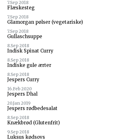
7.Sep 2018
Flæskesteg
7.Sep 2018
Glamorgan pølser (vegetariske)
7.Sep 2018
Gullaschsuppe
8.Sep 2018
Indisk Spinat Curry
8.Sep 2018
Indiske gule ærter
8.Sep 2018
Jespers Curry
16.Feb 2020
Jespers Dhal
20.Jan 2019
Jespers rødbedesalat
8.Sep 2018
Knækbrød (Glutenfrit)
9.Sep 2018
Luksus kødsovs