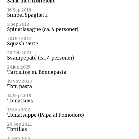
Salat med trøffelolie
16.Sep 2018
Simpel Spaghetti
8.Sep 2018
Spinatlasagne (ca. 4 personer)
30.Oct 2018
Squash tærte
28.Feb 2021
Svampepaté (ca. 4 personer)
29.Jun 2025
Tarquitos m. Bønnepasta
19.Nov 2023
Tofu pasta
14.Sep 2018
Tomatsovs
15.Sep 2018
Tomatsuppe (Papa al Pomodoro)
26.Sep 2021
Tortillas
15.Sep 2018