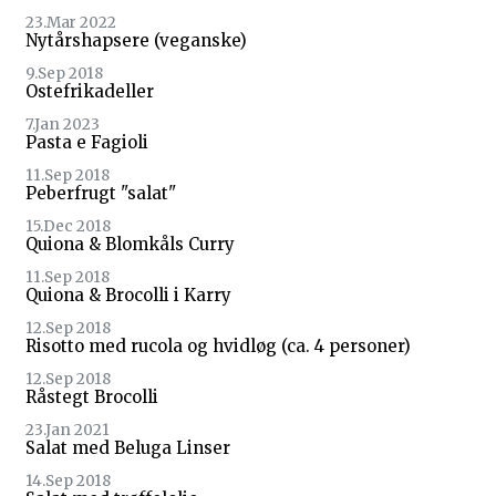
23.Mar 2022
Nytårshapsere (veganske)
9.Sep 2018
Ostefrikadeller
7.Jan 2023
Pasta e Fagioli
11.Sep 2018
Peberfrugt "salat"
15.Dec 2018
Quiona & Blomkåls Curry
11.Sep 2018
Quiona & Brocolli i Karry
12.Sep 2018
Risotto med rucola og hvidløg (ca. 4 personer)
12.Sep 2018
Råstegt Brocolli
23.Jan 2021
Salat med Beluga Linser
14.Sep 2018