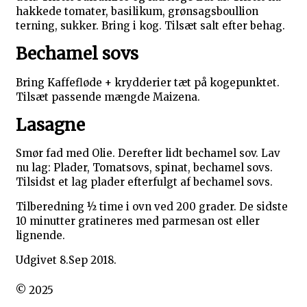
hakkede tomater, basilikum, grønsagsboullion
terning, sukker. Bring i kog. Tilsæt salt efter behag.
Bechamel sovs
Bring Kaffefløde + krydderier tæt på kogepunktet.
Tilsæt passende mængde Maizena.
Lasagne
Smør fad med Olie. Derefter lidt bechamel sov. Lav
nu lag: Plader, Tomatsovs, spinat, bechamel sovs.
Tilsidst et lag plader efterfulgt af bechamel sovs.
Tilberedning ½ time i ovn ved 200 grader. De sidste
10 minutter gratineres med parmesan ost eller
lignende.
Udgivet 8.Sep 2018.
© 2025